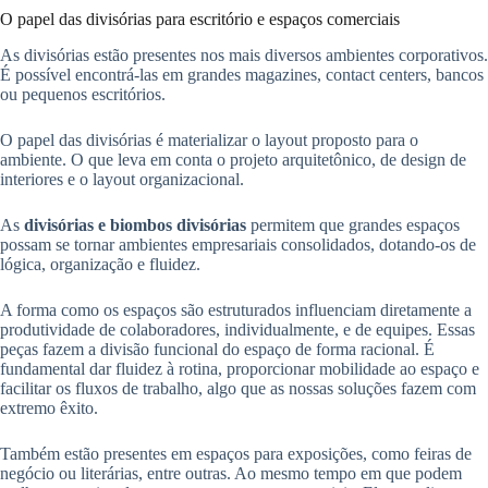
O papel das divisórias para escritório e espaços comerciais
As divisórias estão presentes nos mais diversos ambientes corporativos.
É possível encontrá-las em grandes magazines, contact centers, bancos
ou pequenos escritórios.
O papel das divisórias é materializar o layout proposto para o
ambiente. O que leva em conta o projeto arquitetônico, de design de
interiores e o layout organizacional.
As
divisórias e biombos divisórias
permitem que grandes espaços
possam se tornar ambientes empresariais consolidados, dotando-os de
lógica, organização e fluidez.
A forma como os espaços são estruturados influenciam diretamente a
produtividade de colaboradores, individualmente, e de equipes. Essas
peças fazem a divisão funcional do espaço de forma racional. É
fundamental dar fluidez à rotina, proporcionar mobilidade ao espaço e
facilitar os fluxos de trabalho, algo que as nossas soluções fazem com
extremo êxito.
Também estão presentes em espaços para exposições, como feiras de
negócio ou literárias, entre outras. Ao mesmo tempo em que podem