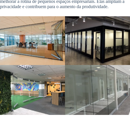
melhorar a rotina de pequenos espaços empresariais. Elas ampliam a
privacidade e contribuem para o aumento da produtividade.