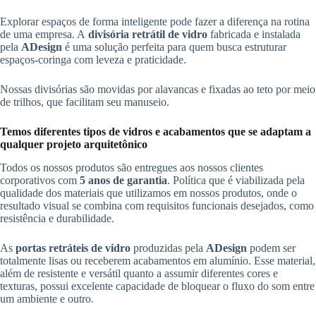
Explorar espaços de forma inteligente pode fazer a diferença na rotina
de uma empresa. A
divisória retrátil de vidro
fabricada e instalada
pela
ADesign
é uma solução perfeita para quem busca estruturar
espaços-coringa com leveza e praticidade.
Nossas divisórias são movidas por alavancas e fixadas ao teto por meio
de trilhos, que facilitam seu manuseio.
Temos diferentes tipos de vidros e acabamentos que se adaptam a
qualquer projeto arquitetônico
Todos os nossos produtos são entregues aos nossos clientes
corporativos com
5 anos de garantia
. Política que é viabilizada pela
qualidade dos materiais que utilizamos em nossos produtos, onde o
resultado visual se combina com requisitos funcionais desejados, como
resistência e durabilidade.
As
portas retráteis de vidro
produzidas pela
ADesign
podem ser
totalmente lisas ou receberem acabamentos em alumínio. Esse material,
além de resistente e versátil quanto a assumir diferentes cores e
texturas, possui excelente capacidade de bloquear o fluxo do som entre
um ambiente e outro.