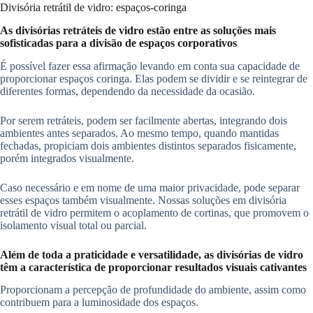
Divisória retrátil de vidro: espaços-coringa
As divisórias retráteis de vidro estão entre as soluções mais
sofisticadas para a divisão de espaços corporativos
É possível fazer essa afirmação levando em conta sua capacidade de
proporcionar espaços coringa. Elas podem se dividir e se reintegrar de
diferentes formas, dependendo da necessidade da ocasião.
Por serem retráteis, podem ser facilmente abertas, integrando dois
ambientes antes separados. Ao mesmo tempo, quando mantidas
fechadas, propiciam dois ambientes distintos separados fisicamente,
porém integrados visualmente.
Caso necessário e em nome de uma maior privacidade, pode separar
esses espaços também visualmente. Nossas soluções em divisória
retrátil de vidro permitem o acoplamento de cortinas, que promovem o
isolamento visual total ou parcial.
Além de toda a praticidade e versatilidade, as divisórias de vidro
têm a característica de proporcionar resultados visuais cativantes
Proporcionam a percepção de profundidade do ambiente, assim como
contribuem para a luminosidade dos espaços.