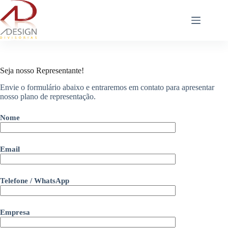
Skip
to
content
Seja nosso Representante!
Envie o formulário abaixo e entraremos em contato para apresentar
nosso plano de representação.
Nome
Email
Telefone / WhatsApp
Empresa