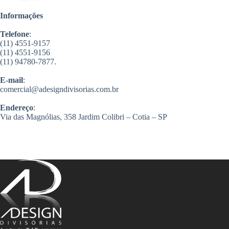
Informações
Telefone
:
(11) 4551-9157
(11) 4551-9156
(11) 94780-7877.
E-mail
:
comercial@adesigndivisorias.com.br
Endereço
:
Via das Magnólias, 358 Jardim Colibri – Cotia – SP