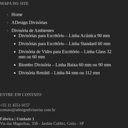
MAPA DO SITE
Home
ADesign Divisórias
Divisória de Ambientes
Divisórias para Escritório – Linha Acústica 90 mm
Divisórias para Escritório – Linha Standard 60 mm
Divisória de Vidro para Escritório – Linha Glass 32
mm ou 60 mm
Biombo Divisória – Linha Baixa 60 mm ou 90 mm
Divisória Retrátil – Linha 84 mm ou 112 mm
ENTRE EM CONTATO
+55 11 4551-9157
contato@adesigndivisorias.com.br
Fábrica | Unidade 1
Via das Magnólias, 358 - Jardim Colibri, Cotia - SP