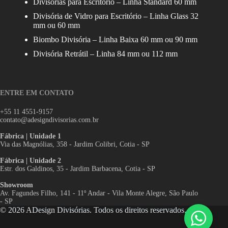
Divisórias para Escritório – Linha Standard 60 mm
Divisória de Vidro para Escritório – Linha Glass 32
mm ou 60 mm
Biombo Divisória – Linha Baixa 60 mm ou 90 mm
Divisória Retrátil – Linha 84 mm ou 112 mm
ENTRE EM CONTATO
+55 11 4551-9157
contato@adesigndivisorias.com.br
Fábrica | Unidade 1
Via das Magnólias, 358 - Jardim Colibri, Cotia - SP
Fábrica | Unidade 2
Estr. dos Galdinos, 35 - Jardim Barbacena, Cotia - SP
Showroom
Av. Fagundes Filho, 141 - 11º Andar - Vila Monte Alegre, São Paulo
- SP
© 2026 ADesign Divisórias. Todos os direitos reservados.